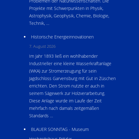
Problemen der Naturwissenschaften. Die
Projekte mit Schwerpunkten in Physik,
Astrophysik, Geophysik, Chemie, Biologie,
Technik, …
Historische Energieinnovationen
7. August 2026
Im Jahr 1893 ließ ein wohlhabender
Industrieller eine kleine Wasserkraftanlage
(WKA) zur Stromerzeugung für sein
Jagdschloss Garvensburg mit Gut in Züschen
errichten. Den Strom nutzte er auch in
seinem Sägewerk zur Holzverarbeitung.
Diese Anlage wurde im Laufe der Zeit
mehrfach nach damals zeitgemäßen
Standards …
BLAUER SONNTAG - Museum
Hochzeitshaus Fritzlar