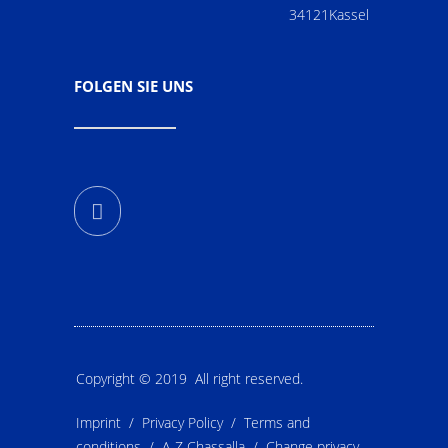
34121Kassel
FOLGEN SIE UNS
Copyright © 2019 All right reserved.
Imprint
/
Privacy Policy
/
Terms and
conditions
/
A-Z Chassalla
/
Change privacy