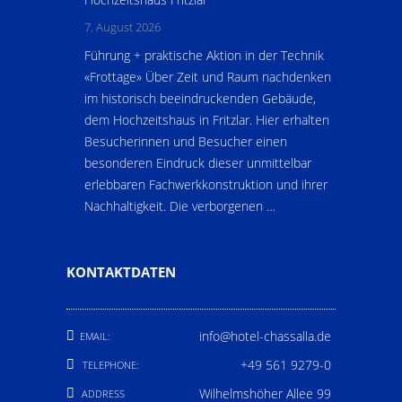
7. August 2026
Führung + praktische Aktion in der Technik
«Frottage» Über Zeit und Raum nachdenken
im historisch beeindruckenden Gebäude,
dem Hochzeitshaus in Fritzlar. Hier erhalten
Besucherinnen und Besucher einen
besonderen Eindruck dieser unmittelbar
erlebbaren Fachwerkkonstruktion und ihrer
Nachhaltigkeit. Die verborgenen …
KONTAKTDATEN
info@hotel-chassalla.de
EMAIL:
+49 561 9279-0
TELEPHONE:
Wilhelmshöher Allee 99
ADDRESS