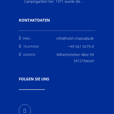
Campingartikel her. 1971 wurde die …
KONTAKTDATEN
info@hotel-chassalla.de
EMAIL:
+49 561 9279-0
TELEPHONE:
Wilhelmshöher Allee 99
ADDRESS
34121Kassel
FOLGEN SIE UNS