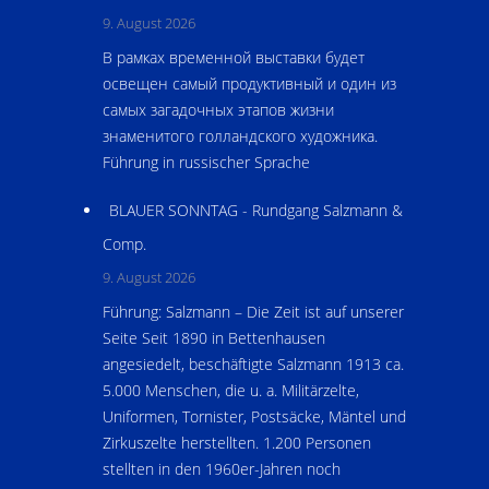
9. August 2026
В рамках вpеменной выставки будет
освещен самый продуктивный и один из
самых загадочных этапов жизни
знаменитого голландского художника.
Führung in russischer Sprache
BLAUER SONNTAG - Rundgang Salzmann &
Comp.
9. August 2026
Führung: Salzmann – Die Zeit ist auf unserer
Seite Seit 1890 in Bettenhausen
angesiedelt, beschäftigte Salzmann 1913 ca.
5.000 Menschen, die u. a. Militärzelte,
Uniformen, Tornister, Postsäcke, Mäntel und
Zirkuszelte herstellten. 1.200 Personen
stellten in den 1960er-Jahren noch