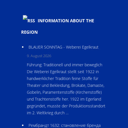
INFORMATION ABOUT THE
REGION
BLAUER SONNTAG - Weberei Egelkraut
9. August 2026
Führung: Traditionell und immer beweglich
Die Weberei Egelkraut stellt seit 1922 in
handwerklicher Tradition feine Stoffe für
Theater und Bekleidung, Brokate, Damaste,
Gobelin, Paramentenstoffe (Kirchenstoffe)
und Trachtenstoffe her. 1922 im Egerland
gegründet, musste der Produktionsstandort
im 2. Weltkrieg durch …
Рембрандт 1632: становление бренда