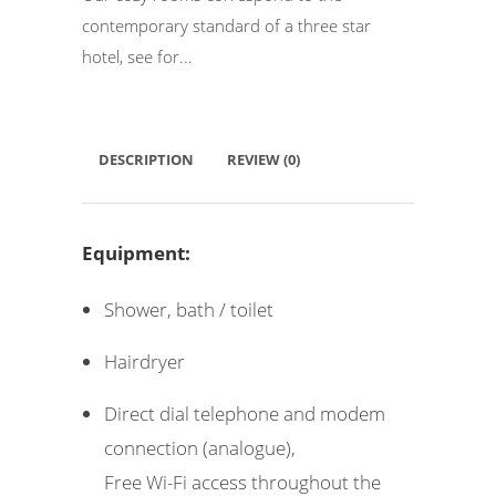
contemporary standard of a three star
hotel, see for...
DESCRIPTION
REVIEW (0)
Equipment:
Shower, bath / toilet
Hairdryer
Direct dial telephone and modem
connection (analogue),
Free Wi-Fi access throughout the