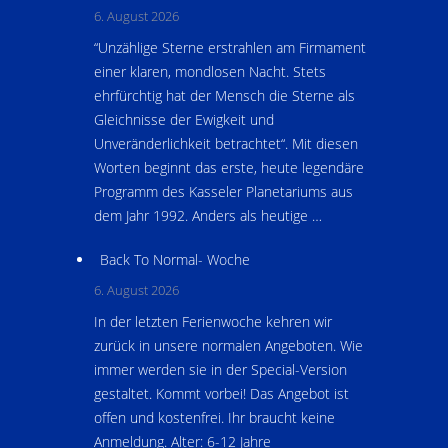
6. August 2026
“Unzählige Sterne erstrahlen am Firmament
einer klaren, mondlosen Nacht. Stets
ehrfürchtig hat der Mensch die Sterne als
Gleichnisse der Ewigkeit und
Unveränderlichkeit betrachtet“. Mit diesen
Worten beginnt das erste, heute legendäre
Programm des Kasseler Planetariums aus
dem Jahr 1992. Anders als heutige …
Back To Normal- Woche
6. August 2026
In der letzten Ferienwoche kehren wir
zurück in unsere normalen Angeboten. Wie
immer werden sie in der Special-Version
gestaltet. Kommt vorbei! Das Angebot ist
offen und kostenfrei. Ihr braucht keine
Anmeldung. Alter: 6-12 Jahre