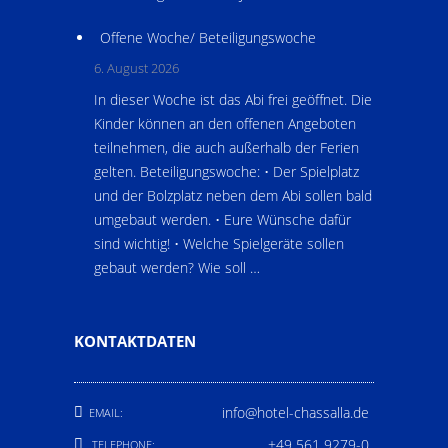
Offene Woche/ Beteiligungswoche
6. August 2026
In dieser Woche ist das Abi frei geöffnet. Die
Kinder können an den offenen Angeboten
teilnehmen, die auch außerhalb der Ferien
gelten. Beteiligungswoche: • Der Spielplatz
und der Bolzplatz neben dem Abi sollen bald
umgebaut werden. • Eure Wünsche dafür
sind wichtig! • Welche Spielgeräte sollen
gebaut werden? Wie soll …
KONTAKTDATEN
info@hotel-chassalla.de
EMAIL:
+49 561 9279-0
TELEPHONE: