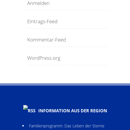
Anmelden
Eintrags-Feed
Kommentar-Feed
WordPress.org
INFORMATION AUS DER REGION
Familienprogramm: Das Leben der Sterne