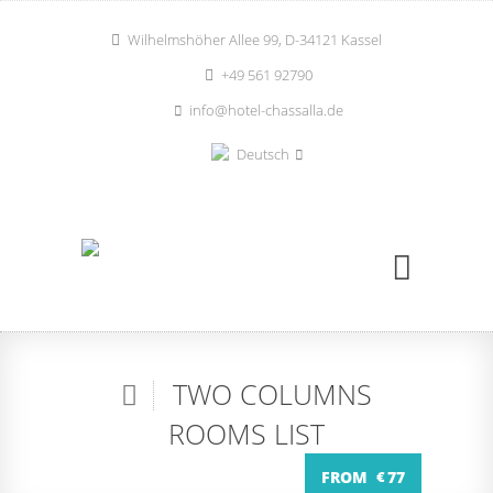
Wilhelmshöher Allee 99, D-34121 Kassel
+49 561 92790
info@hotel-chassalla.de
Deutsch
TWO COLUMNS
ROOMS LIST
FROM
€
77