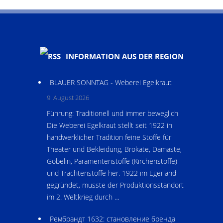
INFORMATION AUS DER REGION
BLAUER SONNTAG - Weberei Egelkraut
9. August 2026
Führung: Traditionell und immer beweglich
Die Weberei Egelkraut stellt seit 1922 in
handwerklicher Tradition feine Stoffe für
Theater und Bekleidung, Brokate, Damaste,
Gobelin, Paramentenstoffe (Kirchenstoffe)
und Trachtenstoffe her. 1922 im Egerland
gegründet, musste der Produktionsstandort
im 2. Weltkrieg durch …
Рембрандт 1632: становление бренда