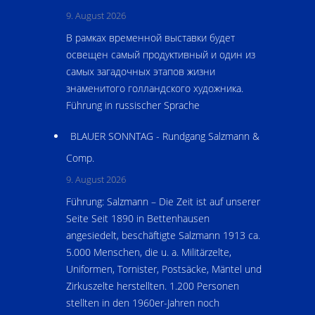
9. August 2026
В рамках вpеменной выставки будет
освещен самый продуктивный и один из
самых загадочных этапов жизни
знаменитого голландского художника.
Führung in russischer Sprache
BLAUER SONNTAG - Rundgang Salzmann &
Comp.
9. August 2026
Führung: Salzmann – Die Zeit ist auf unserer
Seite Seit 1890 in Bettenhausen
angesiedelt, beschäftigte Salzmann 1913 ca.
5.000 Menschen, die u. a. Militärzelte,
Uniformen, Tornister, Postsäcke, Mäntel und
Zirkuszelte herstellten. 1.200 Personen
stellten in den 1960er-Jahren noch