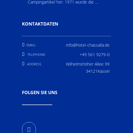
Campingartikel her. 1971 wurde die …
KONTAKTDATEN
info@hotel-chassalla.de
EMAIL:
+49 561 9279-0
TELEPHONE:
Wilhelmshöher Allee 99
ADDRESS
34121Kassel
FOLGEN SIE UNS