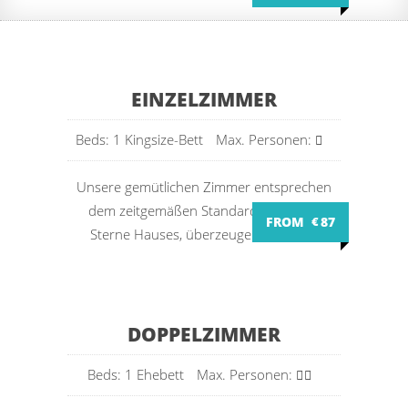
EINZELZIMMER
Beds: 1 Kingsize-Bett
Max. Personen:
Unsere gemütlichen Zimmer entsprechen
dem zeitgemäßen Standard eines drei
FROM
€
87
Sterne Hauses, überzeugen Sie sich...
DOPPELZIMMER
Beds: 1 Ehebett
Max. Personen: